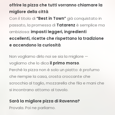
offrire la pizza che tutti vorranno chiamare la
migliore della città
.
Con il titolo di
“Best in Town”
già conquistato in
passato, la promessa di
Tatarenz
è semplice ma
ambiziosa:
impasti leggeri, ingredienti
eccellenti, ricette che rispettano la tradizione
e accendono la curiosità
.
Non vogliamo dirlo noi se sia la migliore —
vogliamo che lo dica
il primo morso
.
Perché la pizza non è solo un piatto: è profumo
che riempie la casa, crosta croccante che
scrocchia al taglio, mozzarella che fila e mani che
si incontrano attorno al tavolo.
Sarà la migliore pizza di Ravenna?
Provala. Poi ne parliamo.