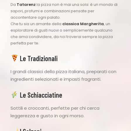
Da
Tatarenz
la pizza non è mai una sola: è un mondo di
sapori, profumi e combinazioni pensate per
accontentare ogni palato.
Che tu sia un amante della
classica Margherita
, un
esploratore di gusti nuovi o semplicemente qualcuno
che ama condividere, da noi troverai sempre la pizza
perfetta per te.
Le Tradizionali
I grandi classici della pizza italiana, preparati con
ingredienti selezionati e impasti fragranti.
Le Schiacciatine
Sottili e croccanti, perfette per chi cerca
leggerezza e gusto in ogni morso.