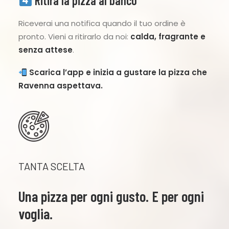
Ritira la pizza al banco
Riceverai una notifica quando il tuo ordine è
pronto. Vieni a ritirarlo da noi:
calda, fragrante e
senza attese
.
Scarica l’app e inizia a gustare la pizza che
Ravenna aspettava.
TANTA SCELTA
Una pizza per ogni gusto. E per ogni
voglia.