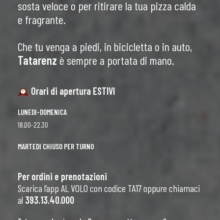
sosta veloce o per ritirare la tua pizza calda
e fragrante.
Che tu venga a piedi, in bicicletta o in auto,
Tatarenz
è sempre a portata di mano.
Orari di apertura ESTIVI
LUNEDI-DOMENICA
18.00-22.30
MARTEDI CHIUSO PER TURNO
Per ordini e prenotazioni
Scarica l’app AL VOLO con codice TA17 oppure chiamaci
al
393.13.40.000