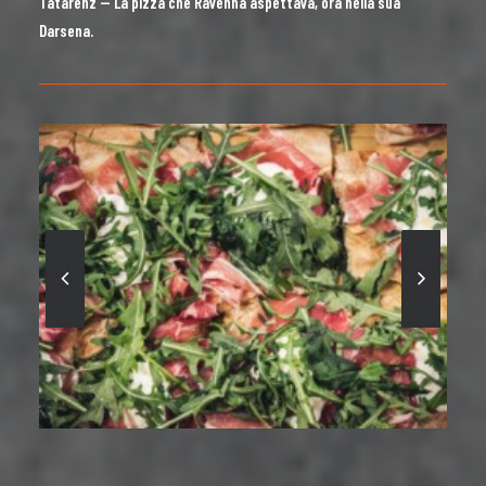
Tatarenz — La pizza che Ravenna aspettava, ora nella sua
Darsena.