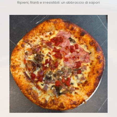
Ripieni, filanti e irresistibili: un abbraccio di sapori