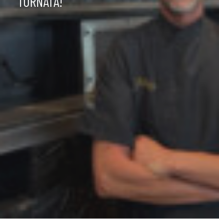
TORNATA!